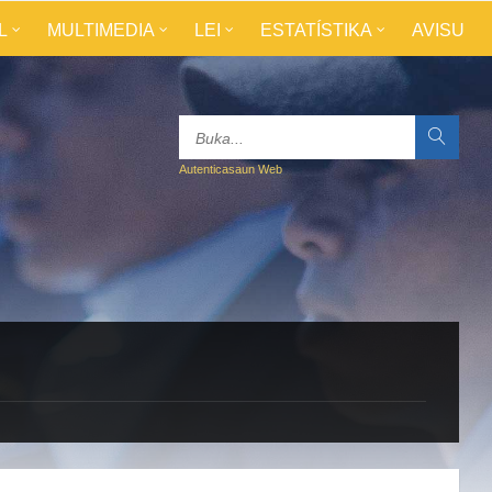
L
MULTIMEDIA
LEI
ESTATÍSTIKA
AVISU
Autenticasaun Web