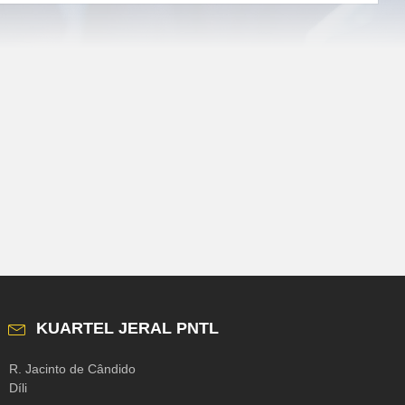
KUARTEL JERAL PNTL
R. Jacinto de Cândido
Díli