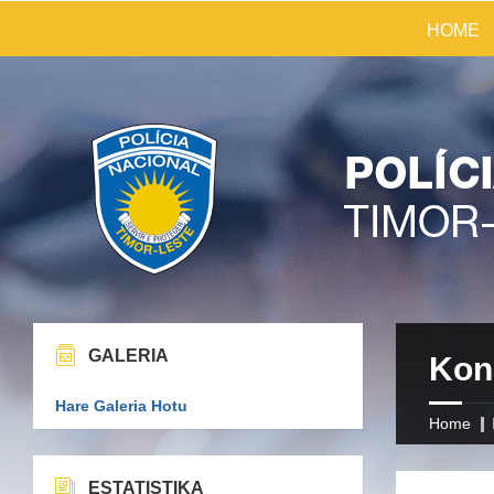
HOME
GALERIA
Kon
Hare Galeria Hotu
Home
ESTATISTIKA