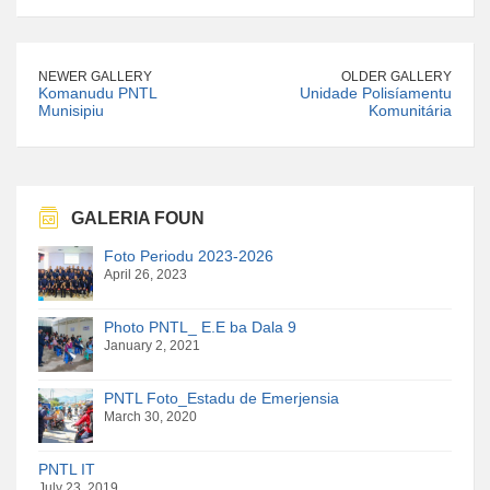
NEWER GALLERY
OLDER GALLERY
Komanudu PNTL
Unidade Polisíamentu
Munisipiu
Komunitária
GALERIA FOUN
Foto Periodu 2023-2026
April 26, 2023
Photo PNTL_ E.E ba Dala 9
January 2, 2021
PNTL Foto_Estadu de Emerjensia
March 30, 2020
PNTL IT
July 23, 2019