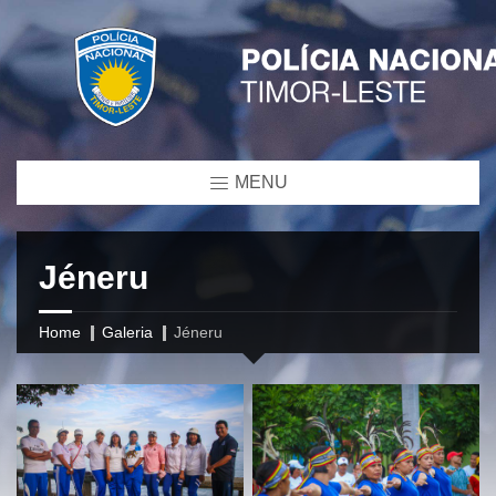
MENU
Jéneru
Home
Galeria
Jéneru