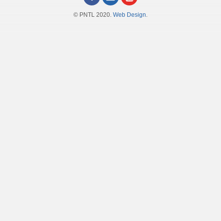
© PNTL 2020.
Web Design
.