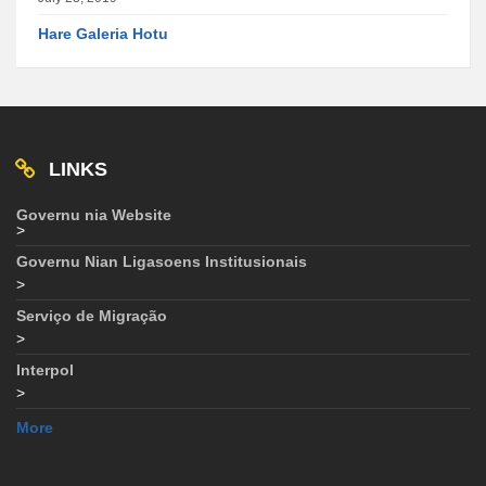
Hare Galeria Hotu
LINKS
Governu nia Website
>
Governu Nian Ligasoens Institusionais
>
Serviço de Migração
>
Interpol
>
More