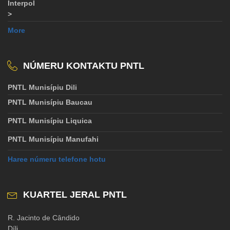
Interpol
>
More
NÚMERU KONTAKTU PNTL
PNTL Munisípiu Dili
PNTL Munisípiu Baucau
PNTL Munisípiu Liquica
PNTL Munisípiu Manufahi
Haree númeru telefone hotu
KUARTEL JERAL PNTL
R. Jacinto de Cândido
Díli