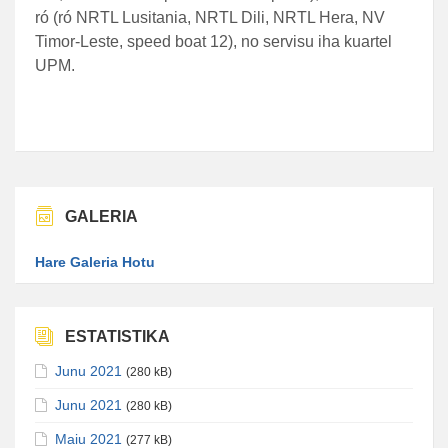
ró (ró NRTL Lusitania, NRTL Dili, NRTL Hera, NV
Timor-Leste, speed boat 12), no servisu iha kuartel
UPM.
GALERIA
Hare Galeria Hotu
ESTATISTIKA
Junu 2021
(280 kB)
Junu 2021
(280 kB)
Maiu 2021
(277 kB)