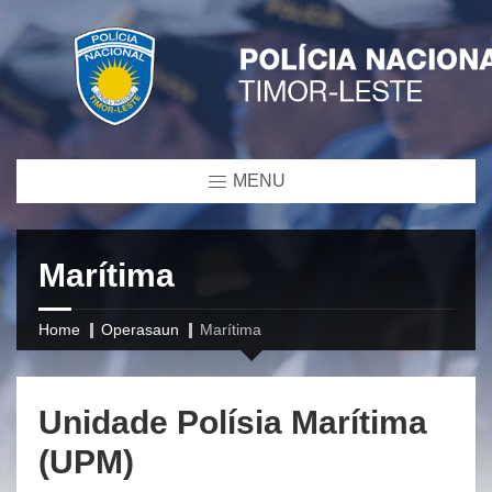
MENU
Marítima
Home
Operasaun
Marítima
Unidade Polísia Marítima
(UPM)