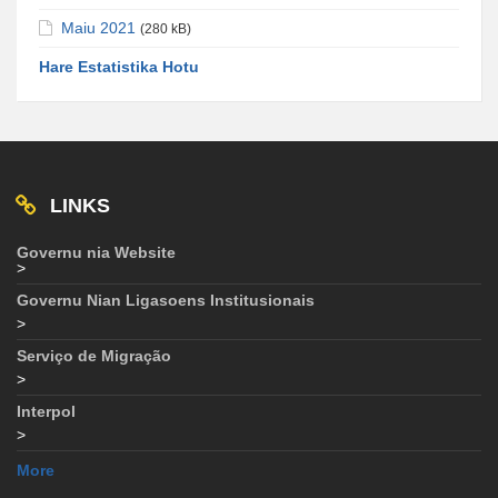
Maiu 2021
(280 kB)
Hare Estatistika Hotu
LINKS
Governu nia Website
>
Governu Nian Ligasoens Institusionais
>
Serviço de Migração
>
Interpol
>
More