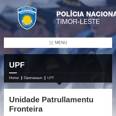
MENU
UPF
Home
Operasaun
UPF
Unidade Patrullamentu
Fronteira