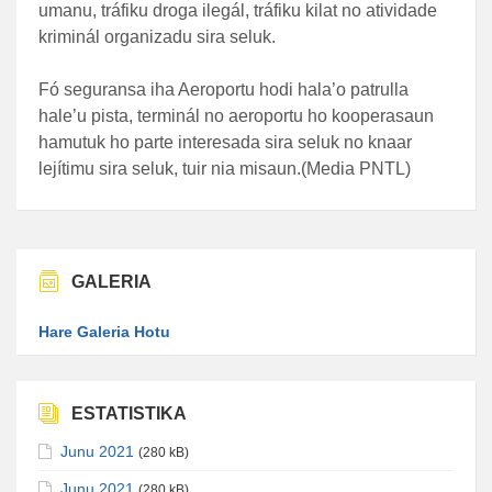
umanu, tráfiku droga ilegál, tráfiku kilat no atividade
kriminál organizadu sira seluk.
Fó seguransa iha Aeroportu hodi hala’o patrulla
hale’u pista, terminál no aeroportu ho kooperasaun
hamutuk ho parte interesada sira seluk no knaar
lejítimu sira seluk, tuir nia misaun.(Media PNTL)
GALERIA
Hare Galeria Hotu
ESTATISTIKA
Junu 2021
(280 kB)
Junu 2021
(280 kB)