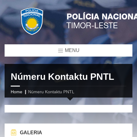
MENU
Númeru Kontaktu PNTL
Home
Númeru Kontaktu PNTL
GALERIA