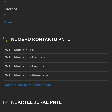
>
Interpol
>
More
NÚMERU KONTAKTU PNTL
PNTL Munisípiu Dili
PNTL Munisípiu Baucau
PNTL Munisípiu Liquica
PNTL Munisípiu Manufahi
Haree númeru telefone hotu
KUARTEL JERAL PNTL