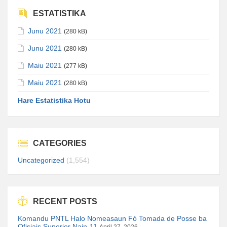
ESTATISTIKA
Junu 2021
(280 kB)
Junu 2021
(280 kB)
Maiu 2021
(277 kB)
Maiu 2021
(280 kB)
Hare Estatistika Hotu
CATEGORIES
Uncategorized
(1,554)
RECENT POSTS
Komandu PNTL Halo Nomeasaun Fó Tomada de Posse ba
Ofisiais Superior Nain-11
April 27, 2026