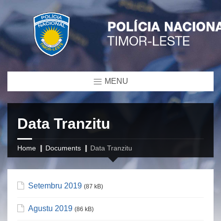
MENU
Data Tranzitu
Home
Documents
Data Tranzitu
Setembru 2019
(87 kB)
Agustu 2019
(86 kB)